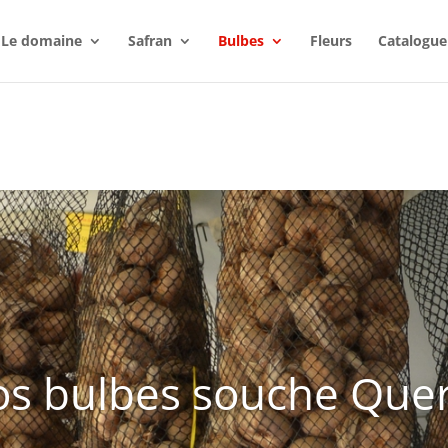
Le domaine
Safran
Bulbes
Fleurs
Catalogue
s bulbes souche Que