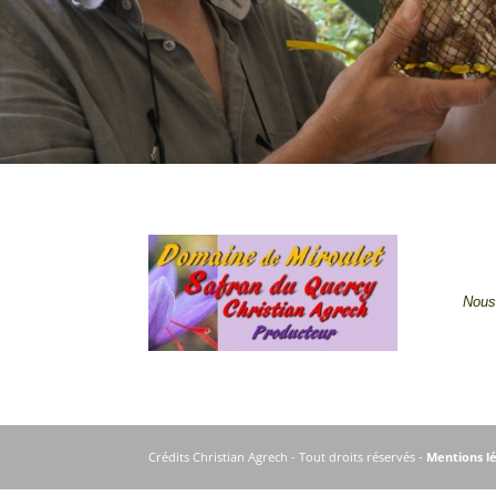
Nous
Crédits Christian Agrech - Tout droits réservés -
Mentions l