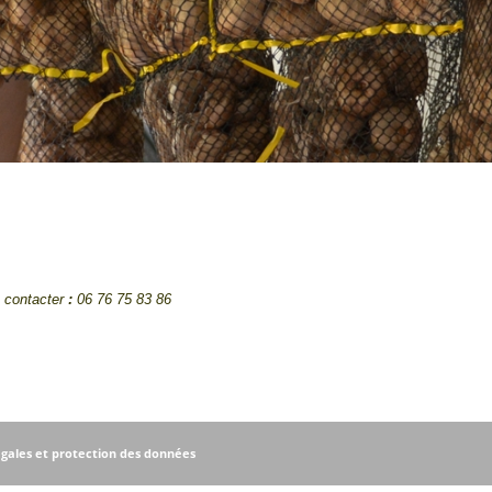
 contacter
:
06 76 75 83 86
égales et protection des données